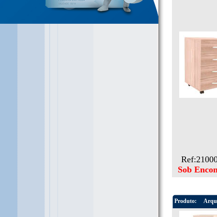
Ref:2100
Sob Enco
Produto:
Arqu