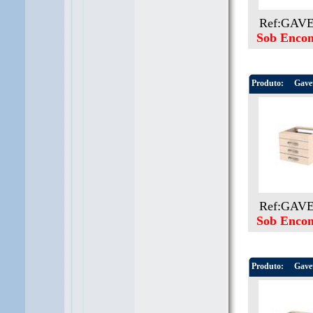
Ref:GAV
Sob Enco
Produto:
Gavet
Ref:GAV
Sob Enco
Produto:
Gavet