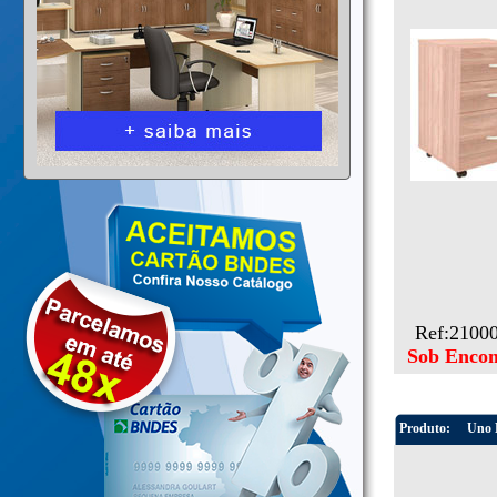
Ref:2100
Sob Enco
Produto:
Uno M