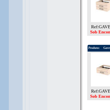
Ref:GAV
Sob Enco
Produto:
Gavet
Ref:GAV
Sob Enco