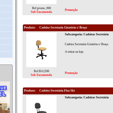
Ref:promo_006
Promoção
Sob Encomenda
Produto:
Cadeira Secretaria Giratória s/ Braço
Subcategoria: Cadeiras Secretária
Cadeira Secretaria Giratória s/ Braço.
A retirar na loja
Ref:BA2200
Promoção
Sob Encomenda
Produto:
Cadeira Secretária Fixa Ski
Subcategoria: Cadeiras Secretária