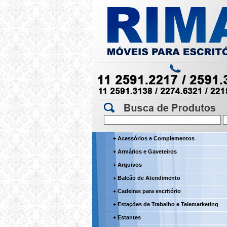
+ Acessórios e Complementos
+ Armários e Gaveteiros
+ Arquivos
+ Balcão de Atendimento
+ Cadeiras para escritório
+ Estações de Trabalho e Telemarketing
+ Estantes