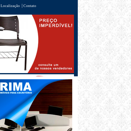
|
Localização
Contato