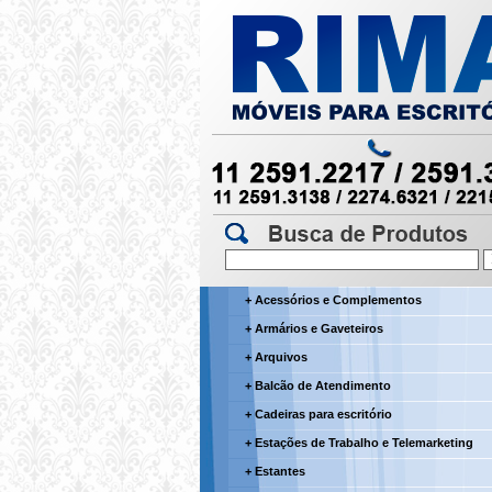
+ Acessórios e Complementos
+ Armários e Gaveteiros
+ Arquivos
+ Balcão de Atendimento
+ Cadeiras para escritório
+ Estações de Trabalho e Telemarketing
+ Estantes