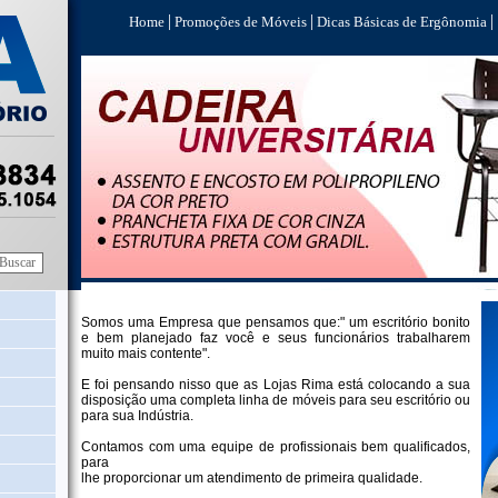
|
|
|
Home
Promoções de Móveis
Dicas Básicas de Ergônomia
Somos uma Empresa que pensamos que:" um escritório bonito
e bem planejado faz você e seus funcionários trabalharem
muito mais contente".
E foi pensando nisso que as Lojas Rima está colocando a sua
disposição uma completa linha de móveis para seu escritório ou
para sua Indústria.
Contamos com uma equipe de profissionais bem qualificados,
para
lhe proporcionar um atendimento de primeira qualidade.